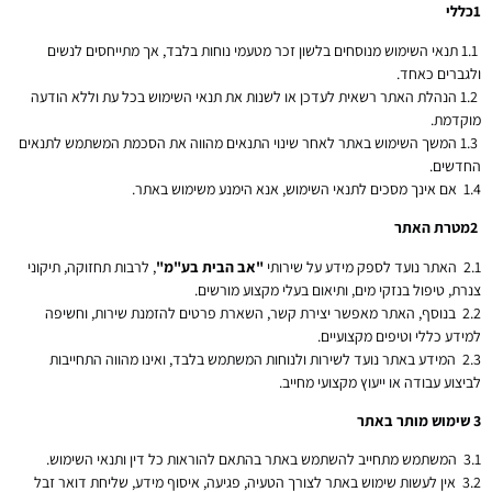
1
כללי
1.1 תנאי השימוש מנוסחים בלשון זכר מטעמי נוחות בלבד, אך מתייחסים לנשים
ולגברים כאחד.
1.2 הנהלת האתר רשאית לעדכן או לשנות את תנאי השימוש בכל עת וללא הודעה
מוקדמת.
1.3 המשך השימוש באתר לאחר שינוי התנאים מהווה את הסכמת המשתמש לתנאים
החדשים.
1.4 אם אינך מסכים לתנאי השימוש, אנא הימנע משימוש באתר.
2
מטרת האתר
2.1 האתר נועד לספק מידע על שירותי
"
אב הבית בע"מ
"
, לרבות תחזוקה, תיקוני
צנרת, טיפול בנזקי מים, ותיאום בעלי מקצוע מורשים.
2.2 בנוסף, האתר מאפשר יצירת קשר, השארת פרטים להזמנת שירות, וחשיפה
למידע כללי וטיפים מקצועיים.
2.3 המידע באתר נועד לשירות ולנוחות המשתמש בלבד, ואינו מהווה התחייבות
לביצוע עבודה או ייעוץ מקצועי מחייב.
3
שימוש מותר באתר
3.1 המשתמש מתחייב להשתמש באתר בהתאם להוראות כל דין ותנאי השימוש.
3.2 אין לעשות שימוש באתר לצורך הטעיה, פגיעה, איסוף מידע, שליחת דואר זבל