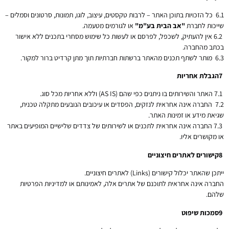
6.1 כל הזכויות בתוכן האתר – לרבות טקסטים, עיצוב, לוגו, תמונות, סרטונים וסמלים –
שייכות לחברת
"
אב הבית בע"מ
"
או לגורמים מטעמה.
6.2 אין להעתיק, לשכפל, לפרסם או לעשות כל שימוש מסחרי בתכנים ללא אישור
בכתב מהחברה.
6.3 מותר לשתף תכנים מהאתר ברשתות חברתיות תוך מתן קרדיט ברור למקור.
7
הגבלת אחריות
7.1 האתר והשירותים בו ניתנים כפי שהם (AS IS) וללא אחריות מכל סוג.
7.2 החברה אינה אחראית לנזקים, הפסדים או עיכובים הנובעים מתקלה טכנית,
שגיאת מידע או זמינות האתר.
7.3 החברה אינה אחראית לתכנים או לשירותים של צדדים שלישיים המופיעים באתר
או מקושרים אליו.
8
קישורים לאתרים חיצוניים
ייתכן שהאתר יכלול קישורים (Links) לאתרים חיצוניים.
החברה אינה אחראית לתוכנם של אתרים אלה, לאמינותם או למדיניות הפרטיות
שלהם.
9
סמכות שיפוט