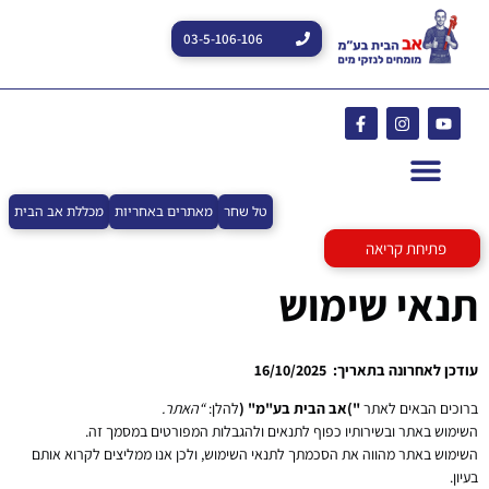
03-5-106-106
טל שחר
מאתרים באחריות
מכללת אב הבית
פתיחת קריאה
תנאי שימוש
עודכן לאחרונה בתאריך: 16/10/2025
ברוכים הבאים לאתר
")
אב הבית בע"מ
"
(
להלן:
“
האתר.
השימוש באתר ובשירותיו כפוף לתנאים ולהגבלות המפורטים במסמך זה.
השימוש באתר מהווה את הסכמתך לתנאי השימוש, ולכן אנו ממליצים לקרוא אותם
בעיון.